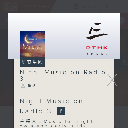
ENG
/
簡
×
全新 RTHK On The Go
取得
一手掌握 RTHK 電台、電視節目
所有集數
Night Music on Radio
X
3
聯絡
Night Music on
Radio 3
主持人：Music for night
owls and early birds