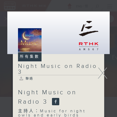
ENG
/
簡
×
全新 RTHK On The Go
取得
一手掌握 RTHK 電台、電視節目
所有集數
Night Music on Radio
X
3
聯絡
Night Music on
Radio 3
主持人：Music for night
owls and early birds