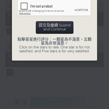
0
seconds
00:00
55:19
of
55
第四部份 Part 4 (HKT 04:05 -
minutes,
05:00)
19
提交及繼續 Submit
seconds
and Continue
點擊星星進行評分：一顆星為不滿意，五顆
0
星為非常滿意。
seconds
Click on the stars to rate: One star is for not
00:00
55:09
of
satisfied, and Five stars is for very satisfied.
55
第五部份 Part 5 (HKT 05:05 -
minutes,
06:00)
9
seconds
重溫
CATCHUP