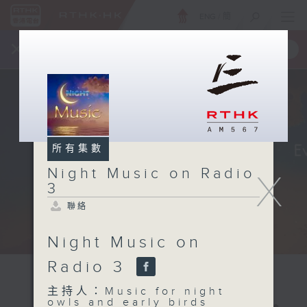
ENG
/
簡
×
全新 RTHK On The Go
取得
一手掌握 RTHK 電台、電視節目
所有集數
Night Music on Radio
X
3
聯絡
Night Music on
Radio 3
主持人：Music for night
owls and early birds