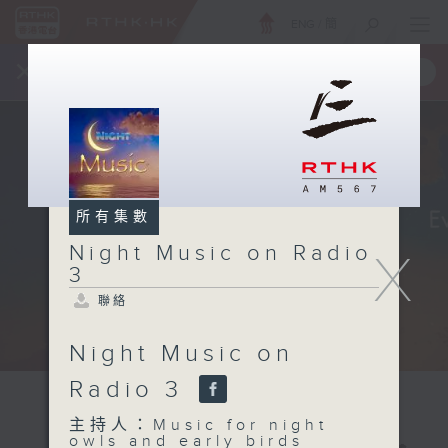
ENG
/
簡
×
全新 RTHK On The Go
取得
一手掌握 RTHK 電台、電視節目
所有集數
Night Music on Radio
X
3
聯絡
Night Music on
Radio 3
主持人：Music for night
owls and early birds