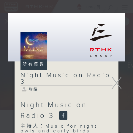
ENG
/
簡
×
全新 RTHK On The Go
取得
一手掌握 RTHK 電台、電視節目
所有集數
Night Music on Radio
X
3
聯絡
Night Music on
Radio 3
主持人：Music for night
owls and early birds