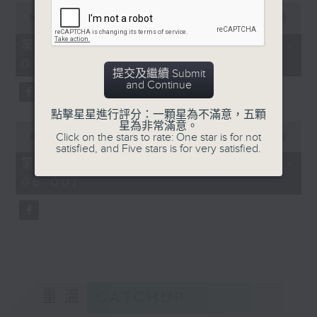
0
seconds
00:00
55:09
of
55
第四部份 Part 4 (HKT 04:05 -
minutes,
05:00)
9
提交及繼續 Submit
seconds
and Continue
點擊星星進行評分：一顆星為不滿意，五顆
0
星為非常滿意。
seconds
Click on the stars to rate: One star is for not
00:00
55:09
of
satisfied, and Five stars is for very satisfied.
55
第五部份 Part 5 (HKT 05:05 -
minutes,
06:00)
9
seconds
重溫
CATCHUP