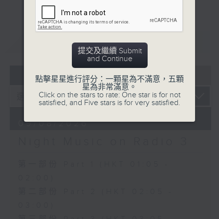
重溫
CATCHUP
提交及繼續 Submit
and Continue
07 - 08
2026
點擊星星進行評分：一顆星為不滿意，五顆
星為非常滿意。
Click on the stars to rate: One star is for not
satisfied, and Five stars is for very satisfied.
09/08/2026
Night Music on Radio 3
第一部份 Part 1 (HKT 01:05 -
02:00)
第二部份 Part 2 (HKT 02:05 -
03:00)