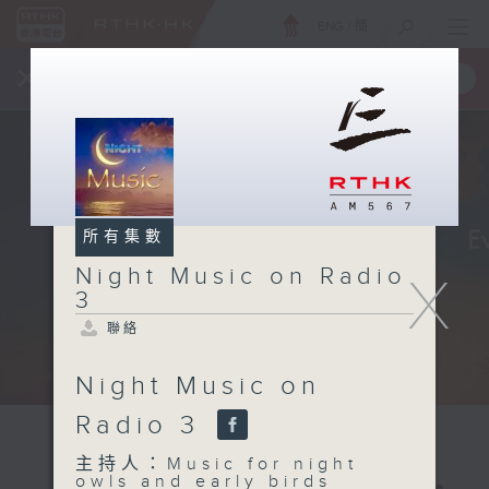
ENG
/
簡
×
全新 RTHK On The Go
取得
一手掌握 RTHK 電台、電視節目
所有集數
Night Music on Radio
X
3
聯絡
Night Music on
Radio 3
主持人：Music for night
owls and early birds