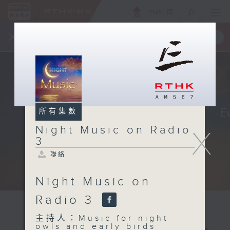
ENG
/
簡
×
全新 RTHK On The Go
取得
一手掌握 RTHK 電台、電視節目
所有集數
Night Music on Radio
X
3
聯絡
Night Music on
Radio 3
主持人：Music for night
owls and early birds