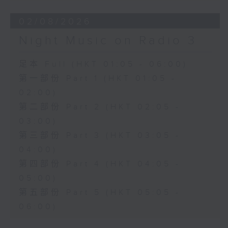
02/08/2026
Night Music on Radio 3
足本 Full (HKT 01:05 - 06:00)
第一部份 Part 1 (HKT 01:05 -
02:00)
第二部份 Part 2 (HKT 02:05 -
03:00)
第三部份 Part 3 (HKT 03:05 -
04:00)
第四部份 Part 4 (HKT 04:05 -
05:00)
第五部份 Part 5 (HKT 05:05 -
06:00)