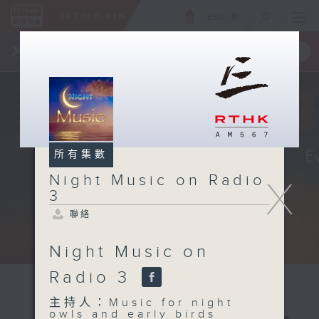
ENG
/
簡
×
全新 RTHK On The Go
取得
一手掌握 RTHK 電台、電視節目
所有集數
Night Music on Radio
X
3
聯絡
Night Music on
Radio 3
主持人：Music for night
owls and early birds