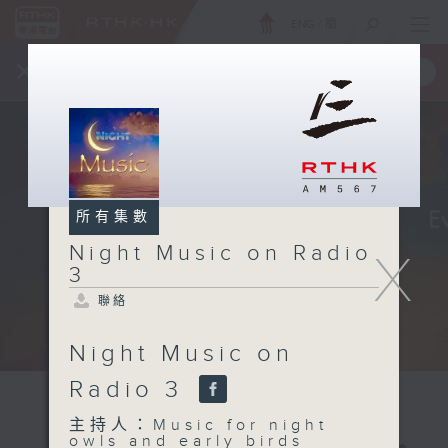
ENG
/
簡
×
全新 RTHK On The Go
取得
一手掌握 RTHK 電台、電視節目
所有集數
Night Music on Radio
X
3
聯絡
Night Music on
Radio 3
主持人：Music for night
owls and early birds