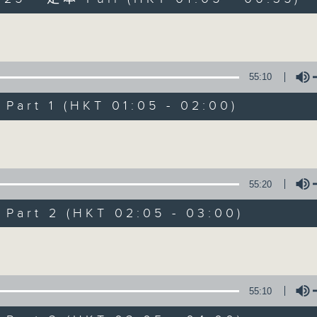
Volume
55:10
art 1 (HKT 01:05 - 02:00)
Night Music on 
Volume
聯絡
所有集數
55:20
art 2 (HKT 02:05 - 03:00)
您喜歡這個節目嗎?
Volume
主持人：Music for night owls and early
55:10