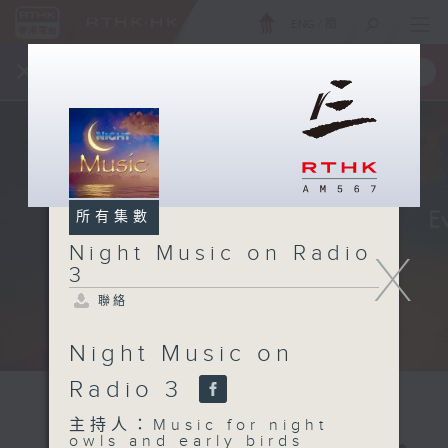
ENG
/
簡
×
全新 RTHK On The Go
取得
一手掌握 RTHK 電台、電視節目
所有集數
Night Music on Radio
X
3
聯絡
Night Music on
Radio 3
主持人：Music for night
owls and early birds