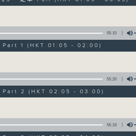
Volume
55:10
art 1 (HKT 01:05 - 02:00)
Night Music on 
Volume
聯絡
所有集數
55:20
art 2 (HKT 02:05 - 03:00)
您喜歡這個節目嗎?
Volume
主持人：Music for night owls and early
55:19