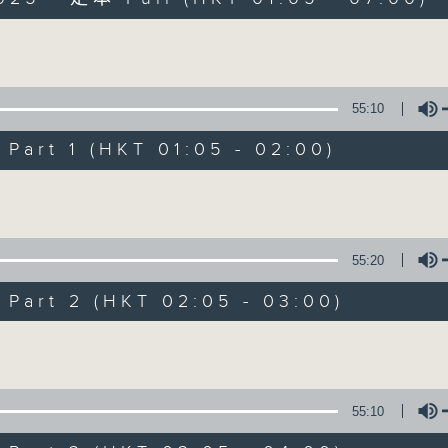
Volume
55:10
art 1 (HKT 01:05 - 02:00)
Night Music on 
Volume
聯絡
所有集數
55:20
art 2 (HKT 02:05 - 03:00)
您喜歡這個節目嗎?
Volume
主持人：Music for night owls and early
55:10