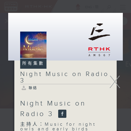
ENG
/
簡
×
全新 RTHK On The Go
取得
一手掌握 RTHK 電台、電視節目
所有集數
Night Music on Radio
X
3
聯絡
Night Music on
Radio 3
主持人：Music for night
owls and early birds