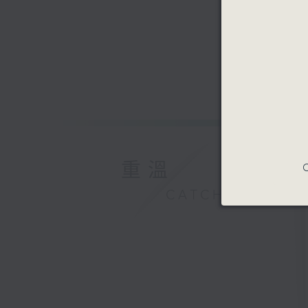
重溫
C
CATCHUP