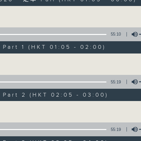
Volume
55:10
art 1 (HKT 01:05 - 02:00)
Night Music on 
Volume
聯絡
所有集數
55:19
art 2 (HKT 02:05 - 03:00)
您喜歡這個節目嗎?
Volume
主持人：Music for night owls and early
55:19