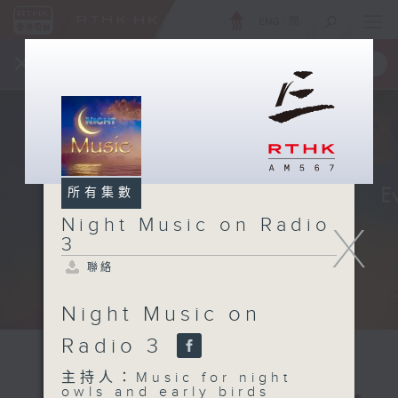
ENG
/
簡
×
全新 RTHK On The Go
取得
一手掌握 RTHK 電台、電視節目
所有集數
Night Music on Radio
X
3
聯絡
Night Music on
Radio 3
主持人：Music for night
owls and early birds