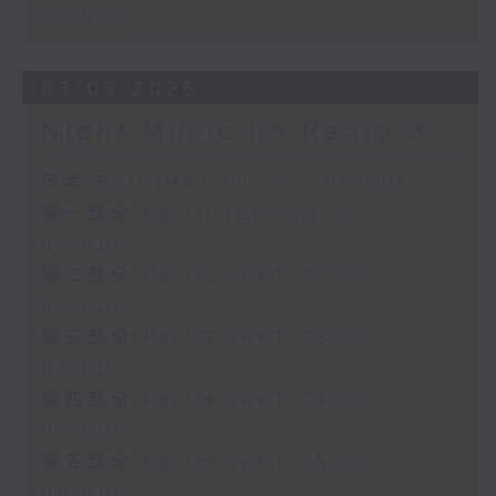
06:00)
03/08/2026
Night Music on Radio 3
足本 Full (HKT 01:05 - 06:00)
第一部份 Part 1 (HKT 01:05 -
02:00)
第二部份 Part 2 (HKT 02:05 -
03:00)
第三部份 Part 3 (HKT 03:05 -
04:00)
第四部份 Part 4 (HKT 04:05 -
05:00)
第五部份 Part 5 (HKT 05:05 -
06:00)