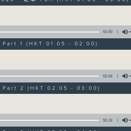
Volume
55:00
art 1 (HKT 01:05 - 02:00)
Night Music on 
Volume
聯絡
所有集數
55:09
art 2 (HKT 02:05 - 03:00)
您喜歡這個節目嗎?
Volume
主持人：Music for night owls and early
55:19