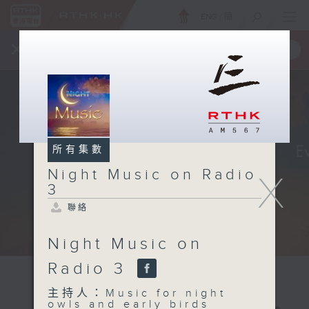
ENG
/
簡
×
全新 RTHK On The Go
取得
一手掌握 RTHK 電台、電視節目
所有集數
Night Music on Radio
X
3
聯絡
Night Music on
Radio 3
主持人：Music for night
owls and early birds