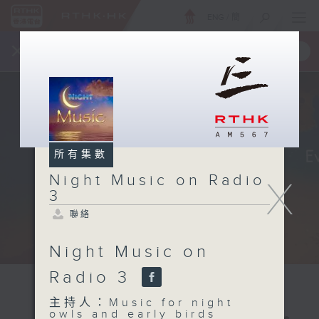
ENG
/
簡
×
全新 RTHK On The Go
取得
一手掌握 RTHK 電台、電視節目
所有集數
Night Music on Radio
X
3
聯絡
Night Music on
Radio 3
主持人：Music for night
owls and early birds