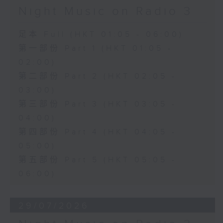
Night Music on Radio 3
足本 Full (HKT 01:05 - 06:00)
第一部份 Part 1 (HKT 01:05 -
02:00)
第二部份 Part 2 (HKT 02:05 -
03:00)
第三部份 Part 3 (HKT 03:05 -
04:00)
第四部份 Part 4 (HKT 04:05 -
05:00)
第五部份 Part 5 (HKT 05:05 -
06:00)
29/07/2026