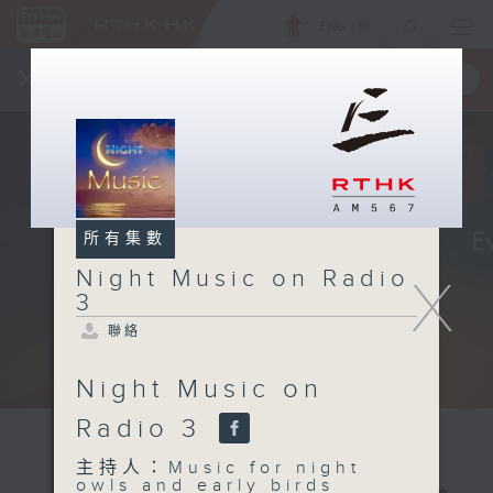
ENG
/
簡
×
全新 RTHK On The Go
取得
一手掌握 RTHK 電台、電視節目
所有集數
Night Music on Radio
X
3
聯絡
Night Music on
Radio 3
主持人：Music for night
owls and early birds