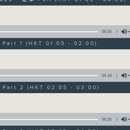
Volume
55:10
art 1 (HKT 01:05 - 02:00)
Night Music on 
Volume
聯絡
所有集數
55:19
art 2 (HKT 02:05 - 03:00)
您喜歡這個節目嗎?
Volume
主持人：Music for night owls and early
55:20