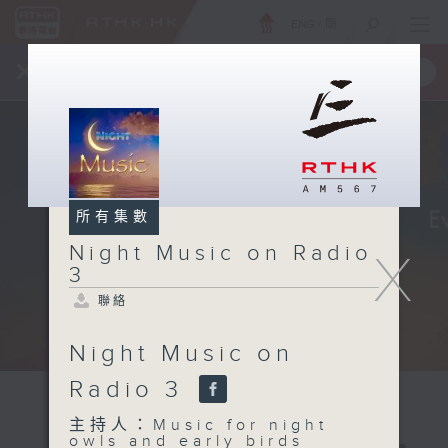
ENG
/
簡
×
全新 RTHK On The Go
取得
一手掌握 RTHK 電台、電視節目
所有集數
Night Music on Radio
X
3
聯絡
Night Music on
Radio 3
主持人：Music for night
owls and early birds