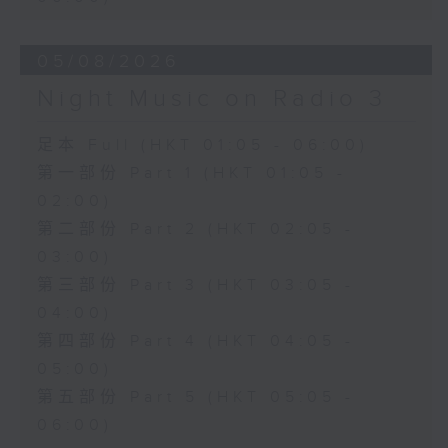
05/08/2026
Night Music on Radio 3
足本 Full (HKT 01:05 - 06:00)
第一部份 Part 1 (HKT 01:05 -
02:00)
第二部份 Part 2 (HKT 02:05 -
03:00)
第三部份 Part 3 (HKT 03:05 -
04:00)
第四部份 Part 4 (HKT 04:05 -
05:00)
第五部份 Part 5 (HKT 05:05 -
06:00)