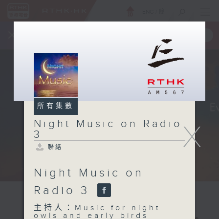
ENG
/
簡
×
全新 RTHK On The Go
取得
一手掌握 RTHK 電台、電視節目
所有集數
Night Music on Radio
X
3
聯絡
Night Music on
Radio 3
主持人：Music for night
owls and early birds