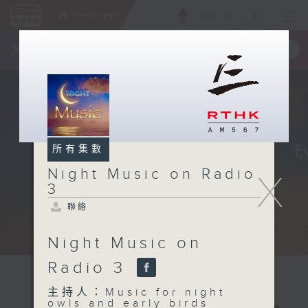
ENG
/
簡
×
全新 RTHK On The Go
取得
一手掌握 RTHK 電台、電視節目
所有集數
Night Music on Radio
X
3
聯絡
Night Music on
Radio 3
主持人：Music for night
owls and early birds