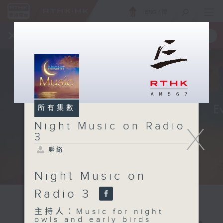
ENG
/
簡
×
全新 RTHK On The Go
取得
一手掌握 RTHK 電台、電視節目
所有集數
Night Music on Radio
X
3
聯絡
Night Music on
Radio 3
主持人：Music for night
owls and early birds