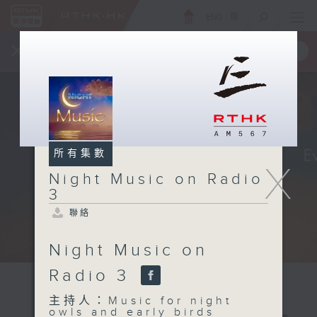
ENG
/
簡
×
全新 RTHK On The Go
取得
一手掌握 RTHK 電台、電視節目
所有集數
X
Night Music on Radio
3
聯絡
Night Music on
Radio 3
主持人：Music for night
owls and early birds