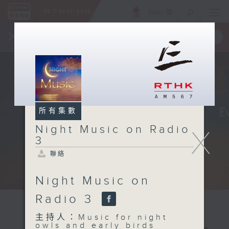
ENG
/
簡
×
全新 RTHK On The Go
取得
一手掌握 RTHK 電台、電視節目
所有集數
Night Music on Radio
X
3
聯絡
Night Music on
Radio 3
主持人：Music for night
owls and early birds