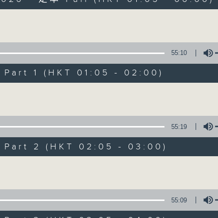
Volume
55:10
art 1 (HKT 01:05 - 02:00)
Night Music on 
Volume
聯絡
所有集數
55:19
art 2 (HKT 02:05 - 03:00)
您喜歡這個節目嗎?
Volume
主持人：Music for night owls and early
55:09