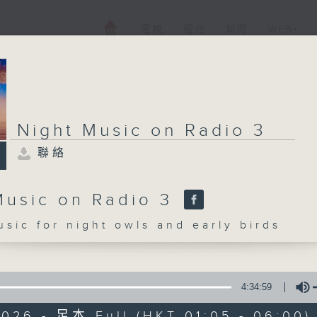
電視
電台
新聞
WEB+
Night Music on Radio 3
聯絡
Music on Radio 3
c for night owls and early birds
4:34:59
2026 - 足本 Full (HKT 01:05 - 06:00)