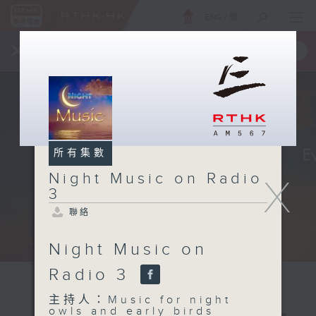
ENG
/
簡
×
全新 RTHK On The Go
取得
一手掌握 RTHK 電台、電視節目
所有集數
Night Music on Radio
X
3
聯絡
Night Music on
Radio 3
主持人：Music for night
owls and early birds