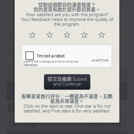
您對這個節目的滿意程度？
Sunday afternoon here on Radio 3.
更多...
您的意見有助於提升節目質素。
Join our PhilKongers each week in
How satisfied are you with this program?
Your feedback helps to improve the quality of
celebrating the rich Filipino
the program.
community in Hong Kong, with its
最新
LATEST
☆
☆
☆
☆
☆
traditions, stories, people,
experiences, and of course...
some great music.
02/08/2026
PhilKongers
Sunday afternoons - 4:05 to 6 -
0
Only on Radio 3
seconds
00:00
1:50:00
提交及繼續 Submit
of
and Continue
1
02/08/2026 - 足本 Full (HKT
hour,
16:05 - 18:00)
50
點擊星星進行評分：一顆星為不滿意，五顆
minutes,
星為非常滿意。
0
Click on the stars to rate: One star is for not
seconds
satisfied, and Five stars is for very satisfied.
0
seconds
00:00
55:10
of