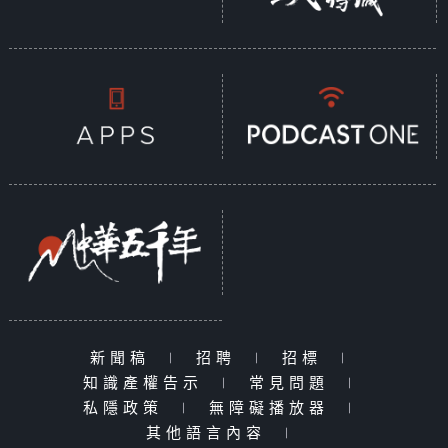
新聞稿
|
招聘
|
招標
|
知識產權告示
|
常見問題
|
私隱政策
|
無障礙播放器
|
其他語言內容
|