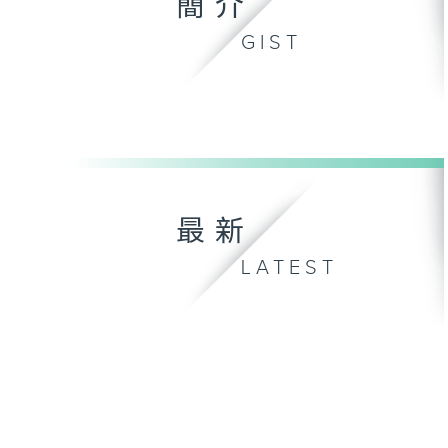
簡介
GIST
最新
LATEST