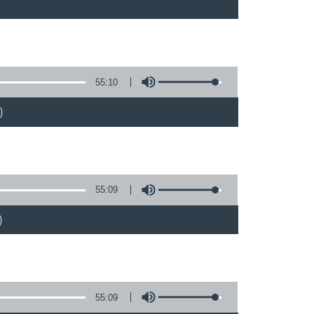
55:10
)
55:09
)
55:09