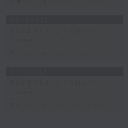
足本 Full (HKT 07:30 - 08:00)
02/11/2025
Road to the National
Games
足本 Full (HKT 18:15 - 18:50)
01/11/2025
Road to the National
Games
足本 Full (HKT 07:30 - 08:00)