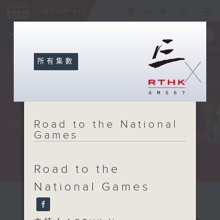
ENG
/
簡
×
全新 RTHK On The Go
取得
一手掌握 RTHK 電台、電視節目
X
所有集數
Road to the National
Games
Road to the
National Games