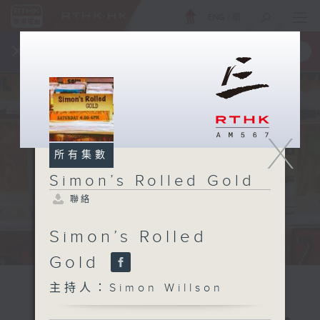
ENG
/
簡
×
全新 RTHK On The Go
取得
一手掌握 RTHK 電台、電視節目
X
所有集數
Simon’s Rolled Gold
聯絡
Simon’s Rolled
Gold
主持人：Simon Willson