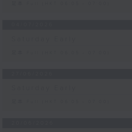
足本 Full (HKT 06:05 - 07:00)
04/07/2026
Saturday Early
足本 Full (HKT 06:05 - 07:00)
27/06/2026
Saturday Early
足本 Full (HKT 06:05 - 07:00)
20/06/2026