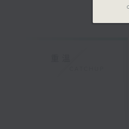
C
重溫
CATCHUP