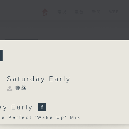
電視
電台
新聞
WEB+
所有集數
Saturday Early
聯絡
Saturday Early
聯絡
您喜歡這個節目嗎?
ay Early
 Perfect 'Wake Up' Mix
主持人：The Perfect 'Wake Up' Mix