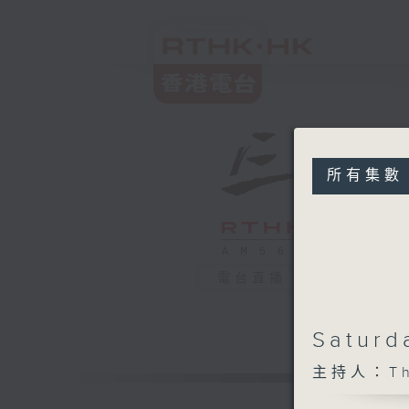
所有集數
電台直播
Saturd
主持人：The