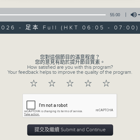
55:00
2026 - 足本 Full (HKT 06:05 - 07:00)
Volume
您對這個節目的滿意程度？
08/08/2026
您的意見有助於提升節目質素。
How satisfied are you with this program?
Your feedback helps to improve the quality of the program.
Saturday Early
☆
☆
☆
☆
☆
0
seconds
00:00
of
55
08/08/2026 - 足本 Full (HKT 06:05
minutes,
0
seconds
Volume
90%
提交及繼續 Submit and Continue