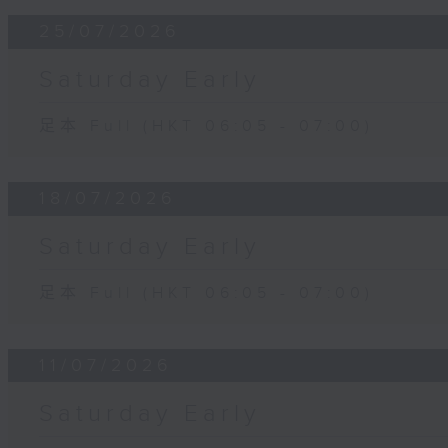
25/07/2026
Saturday Early
足本 Full (HKT 06:05 - 07:00)
18/07/2026
Saturday Early
足本 Full (HKT 06:05 - 07:00)
11/07/2026
Saturday Early