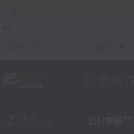
足本 Full (HKT 06:05 - 07:00)
更多 ...
社 交
聯 絡