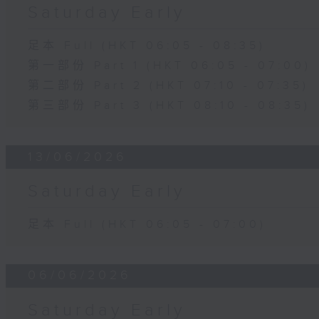
Saturday Early
足本 Full (HKT 06:05 - 08:35)
第一部份 Part 1 (HKT 06:05 - 07:00)
第二部份 Part 2 (HKT 07:10 - 07:35)
第三部份 Part 3 (HKT 08:10 - 08:35)
13/06/2026
Saturday Early
足本 Full (HKT 06:05 - 07:00)
06/06/2026
Saturday Early