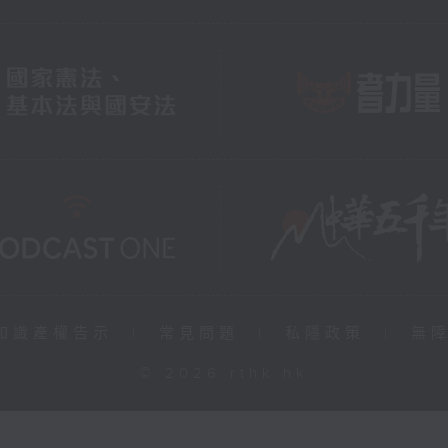
知識產權告示
|
常見問題
|
私隱政策
|
無
© 2026 rthk.hk