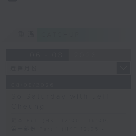
重溫
CATCHUP
06 - 08
2026
08/08/2026
So Saturday with Jeff
Cheung
足本 Full (HKT 12:05 - 15:00)
第一部份 Part 1 (HKT 12:05 -