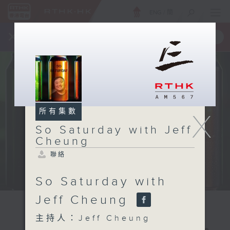
ENG
/
簡
×
全新 RTHK On The Go
取得
一手掌握 RTHK 電台、電視節目
所有集數
X
So Saturday with Jeff
Cheung
聯絡
So Saturday with
Jeff Cheung
主持人：Jeff Cheung