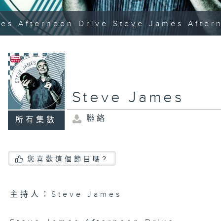
es Afternoon Drive Steve James After
Steve James
聯絡
所有集數
您喜歡這個節目嗎?
主持人：Steve James