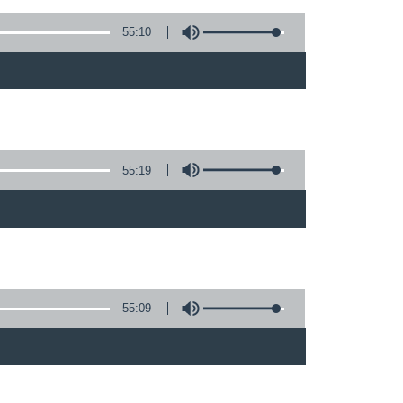
55:10
55:19
)
55:09
)