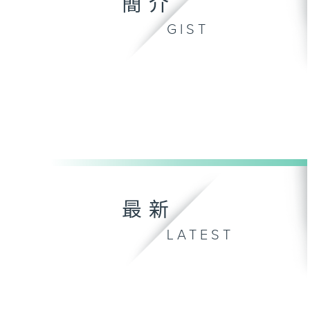
簡介
GIST
最新
LATEST