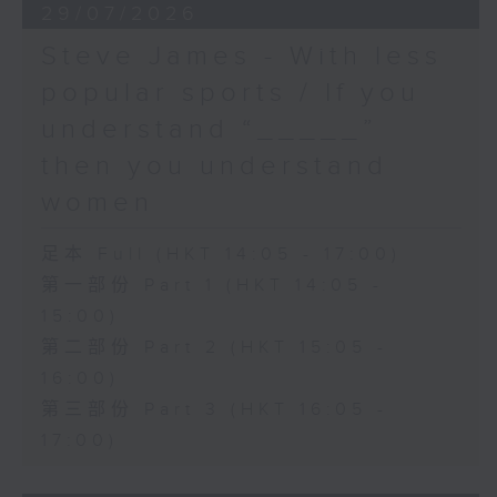
29/07/2026
Steve James - With less
popular sports / If you
understand “_____”
then you understand
women
足本 Full (HKT 14:05 - 17:00)
第一部份 Part 1 (HKT 14:05 -
15:00)
第二部份 Part 2 (HKT 15:05 -
16:00)
第三部份 Part 3 (HKT 16:05 -
17:00)