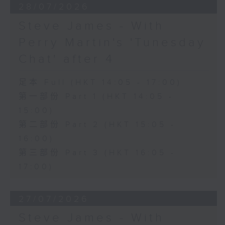
28/07/2026
Steve James - With
Perry Martin's 'Tunesday
Chat' after 4
足本 Full (HKT 14:05 - 17:00)
第一部份 Part 1 (HKT 14:05 -
15:00)
第二部份 Part 2 (HKT 15:05 -
16:00)
第三部份 Part 3 (HKT 16:05 -
17:00)
27/07/2026
Steve James - With