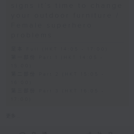
signs it’s time to change
your outdoor furniture /
Female superhero
problems
足本 Full (HKT 14:05 - 17:00)
第一部份 Part 1 (HKT 14:05 -
15:00)
第二部份 Part 2 (HKT 15:05 -
16:00)
第三部份 Part 3 (HKT 16:05 -
17:00)
更多 ...