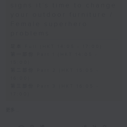
signs it’s time to change
your outdoor furniture /
Female superhero
problems
足本 Full (HKT 14:05 - 17:00)
第一部份 Part 1 (HKT 14:05 -
15:00)
第二部份 Part 2 (HKT 15:05 -
16:00)
第三部份 Part 3 (HKT 16:05 -
17:00)
更多 ...