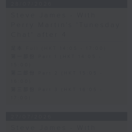
28/07/2026
Steve James - With
Perry Martin's 'Tunesday
Chat' after 4
足本 Full (HKT 14:05 - 17:00)
第一部份 Part 1 (HKT 14:05 -
15:00)
第二部份 Part 2 (HKT 15:05 -
16:00)
第三部份 Part 3 (HKT 16:05 -
17:00)
27/07/2026
Steve James - With