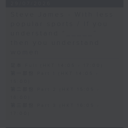
29/07/2026
Steve James - With less
popular sports / If you
understand “_____”
then you understand
women
足本 Full (HKT 14:05 - 17:00)
第一部份 Part 1 (HKT 14:05 -
15:00)
第二部份 Part 2 (HKT 15:05 -
16:00)
第三部份 Part 3 (HKT 16:05 -
17:00)