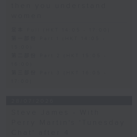
then you understand
women
足本 Full (HKT 14:05 - 17:00)
第一部份 Part 1 (HKT 14:05 -
15:00)
第二部份 Part 2 (HKT 15:05 -
16:00)
第三部份 Part 3 (HKT 16:05 -
17:00)
28/07/2026
Steve James - With
Perry Martin's 'Tunesday
Chat' after 4