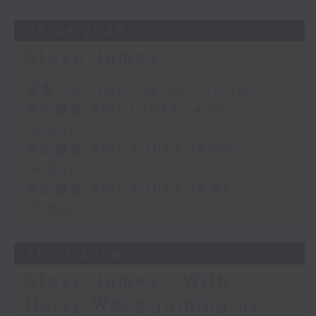
03/08/2026
Steve James
足本 Full (HKT 14:05 - 17:00)
第一部份 Part 1 (HKT 14:05 -
15:00)
第二部份 Part 2 (HKT 15:05 -
16:00)
第三部份 Part 3 (HKT 16:05 -
17:00)
31/07/2026
Steve James - With
Harry Wong joining us