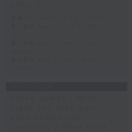
after 3
足本 Full (HKT 14:05 - 17:00)
第一部份 Part 1 (HKT 14:05 -
15:00)
第二部份 Part 2 (HKT 15:05 -
16:00)
第三部份 Part 3 (HKT 16:05 -
17:00)
30/07/2026
Steve James - With
signs you take your
kid’s sports too
seriously / What stuff