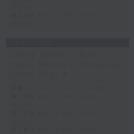
16:00)
第三部份 Part 3 (HKT 16:05 -
17:00)
28/07/2026
Steve James - With
Perry Martin's 'Tunesday
Chat' after 4
足本 Full (HKT 14:05 - 17:00)
第一部份 Part 1 (HKT 14:05 -
15:00)
第二部份 Part 2 (HKT 15:05 -
16:00)
第三部份 Part 3 (HKT 16:05 -