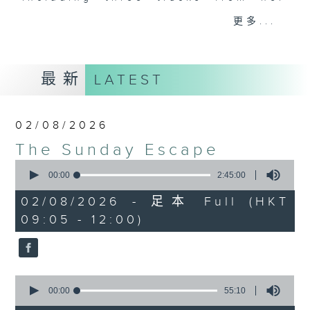
album of the week, along with a
更多...
carefully curated selection of
classics, plus interviews with
guests from all over the city and
最新
LATEST
beyond. There's also occasional
live music in the studio and all
the details of upcoming music
02/08/2026
events in Hong Kong.
The Sunday Escape
0
On top of all that is "The Biscuit
seconds
00:00
2:45:00
Review”, now a Sunday Escape
of
2
institution, a feature perfectly
02/08/2026 - 足本 Full (HKT
hours,
designed to complement the most
09:05 - 12:00)
45
minutes,
eclectic mix of weekend (or is it
0
begining?) music on Radio 3.
seconds
0
seconds
00:00
55:10
of