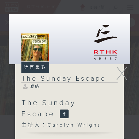
ENG
/
簡
×
全新 RTHK On The Go
取得
一手掌握 RTHK 電台、電視節目
X
所有集數
The Sunday Escape
聯絡
The Sunday
Escape
主持人：Carolyn Wright