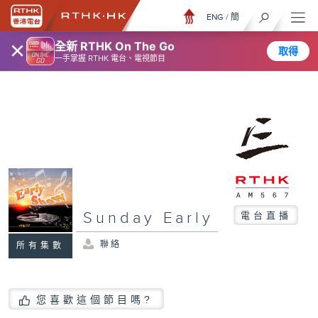
ENG
/
簡
×
全新 RTHK On The Go
取得
一手掌握 RTHK 電台、電視節目
Sunday Early
電台直播
聯絡
所有集數
您喜歡這個節目嗎?