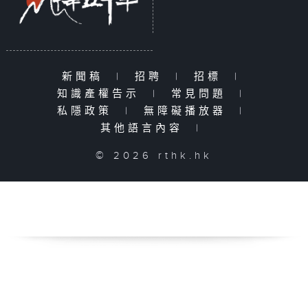
新聞稿
|
招聘
|
招標
|
知識產權告示
|
常見問題
|
私隱政策
|
無障礙播放器
|
其他語言內容
|
© 2026 rthk.hk