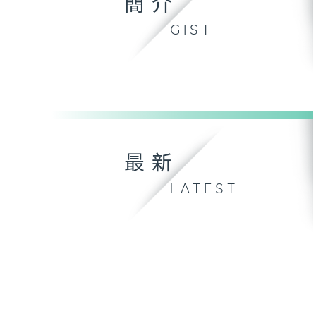
簡介
GIST
最新
LATEST