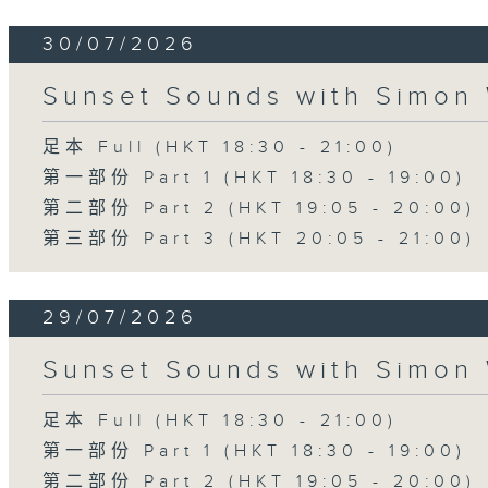
30/07/2026
Sunset Sounds with Simon 
足本 Full (HKT 18:30 - 21:00)
第一部份 Part 1 (HKT 18:30 - 19:00)
第二部份 Part 2 (HKT 19:05 - 20:00)
第三部份 Part 3 (HKT 20:05 - 21:00)
29/07/2026
Sunset Sounds with Simon 
足本 Full (HKT 18:30 - 21:00)
第一部份 Part 1 (HKT 18:30 - 19:00)
第二部份 Part 2 (HKT 19:05 - 20:00)