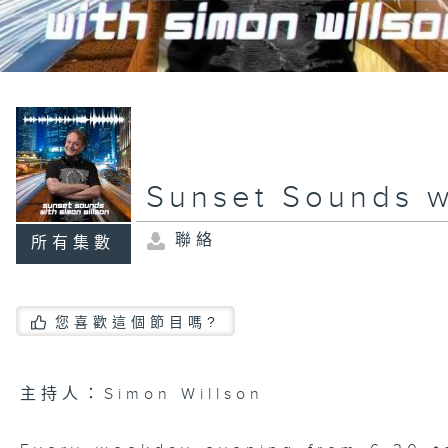
Sunset Sounds w
聯絡
所有集數
您喜歡這個節目嗎?
主持人：Simon Willson