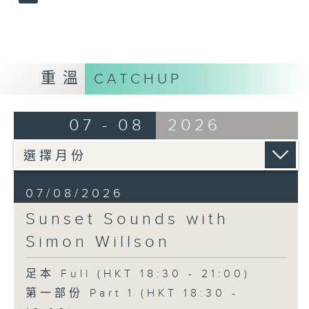
重溫
CATCHUP
07 - 08
2026
07/08/2026
Sunset Sounds with
Simon Willson
足本 Full (HKT 18:30 - 21:00)
第一部份 Part 1 (HKT 18:30 -