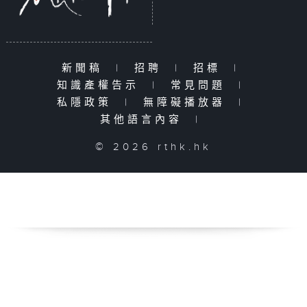
新聞稿
|
招聘
|
招標
|
知識產權告示
|
常見問題
|
私隱政策
|
無障礙播放器
|
其他語言內容
|
© 2026 rthk.hk