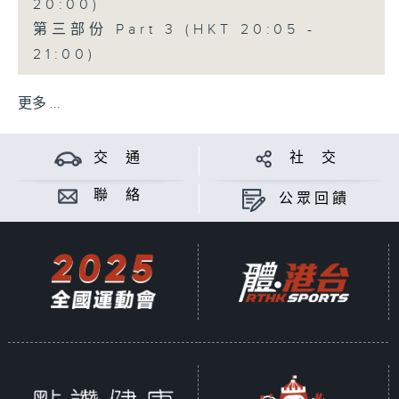
20:00)
第三部份 Part 3 (HKT 20:05 -
21:00)
更多 ...
交 通
社 交
聯 絡
公眾回饋