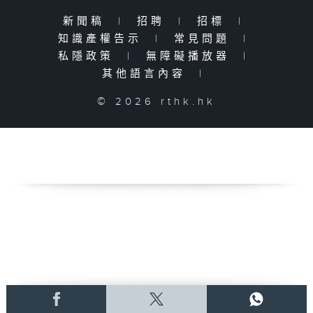
新聞稿
|
招聘
|
招標
|
知識產權告示
|
常見問題
|
私隱政策
|
無障礙播放器
|
其他語言內容
|
© 2026 rthk.hk