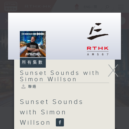
ENG
/
簡
×
全新 RTHK On The Go
取得
一手掌握 RTHK 電台、電視節目
所有集數
X
Sunset Sounds with
Simon Willson
聯絡
Sunset Sounds
with Simon
Willson