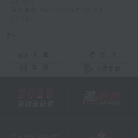
20:00)
第三部份 Part 3 (HKT 20:05 -
21:00)
更多 ...
交 通
社 交
聯 絡
公眾回饋