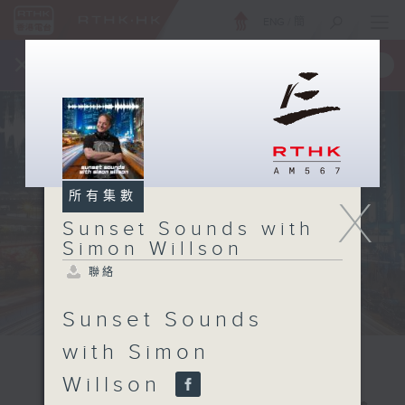
ENG
/
簡
×
全新 RTHK On The Go
取得
一手掌握 RTHK 電台、電視節目
所有集數
X
Sunset Sounds with
Simon Willson
聯絡
Sunset Sounds
with Simon
Willson