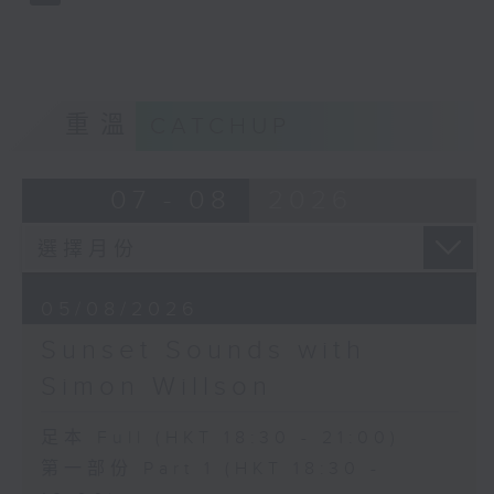
重溫
CATCHUP
07 - 08
2026
05/08/2026
Sunset Sounds with
Simon Willson
足本 Full (HKT 18:30 - 21:00)
第一部份 Part 1 (HKT 18:30 -