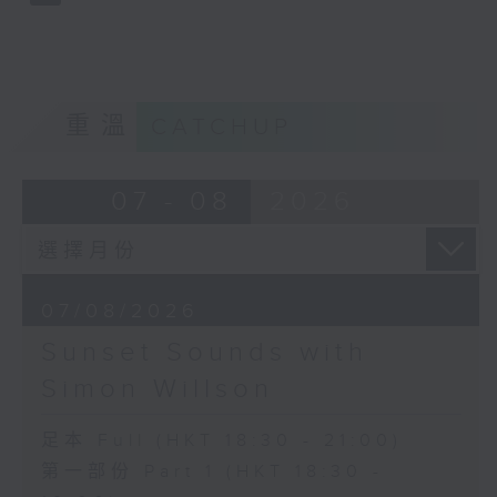
重溫
CATCHUP
07 - 08
2026
07/08/2026
Sunset Sounds with
Simon Willson
足本 Full (HKT 18:30 - 21:00)
第一部份 Part 1 (HKT 18:30 -