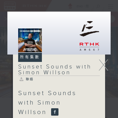
ENG
/
簡
×
全新 RTHK On The Go
取得
一手掌握 RTHK 電台、電視節目
所有集數
X
Sunset Sounds with
Simon Willson
聯絡
Sunset Sounds
with Simon
Willson